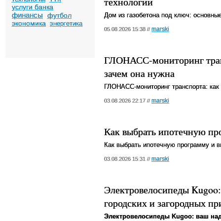
технологии
услуги банка
финансы
футбол
Дом из газобетона под ключ: основны
экономика
энергетика
marski
05.08.2026 15:38 //
ГЛОНАСС-мониторинг транс
зачем она нужна
ГЛОНАСС-мониторинг транспорта: как 
marski
03.08.2026 22:17 //
Как выбрать ипотечную пр
Как выбрать ипотечную программу и в
marski
03.08.2026 15:31 //
Электровелосипеды Kugoo:
городских и загородных п
Электровелосипеды Kugoo: ваш над