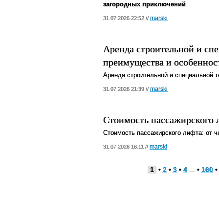
загородных приключений
marski
31.07.2026 22:52 //
Аренда строительной и сп
преимущества и особеннос
Аренда строительной и специальной т
marski
31.07.2026 21:39 //
Стоимость пассажирского л
Стоимость пассажирского лифта: от ч
marski
31.07.2026 16:11 //
1
•
2
•
3
•
4
... •
160