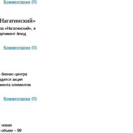
Комментарии
(0)
«Нагатинский»
а «Нагатинский», в
ортимент блюд
Комментарии
(0)
 бизнес-центра
одится акция
имента элементов
Комментарии
(0)
 новая
й объем – 99