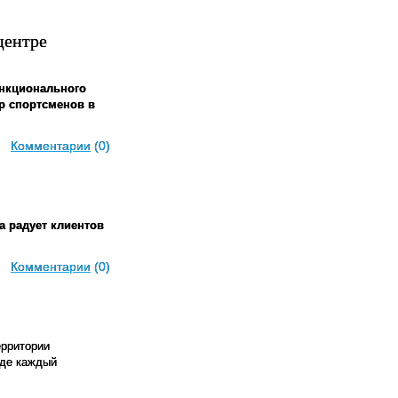
центре
нкционального
ор спортсменов в
Комментарии
(0)
а радует клиентов
Комментарии
(0)
ерритории
где каждый