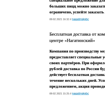
специальное предложение для
больших пицц можно заказать
ограничено, успейте заказат
nagatinskybc
09.02.2021 16:32 //
Бесплатная доставка от ко
центре «Нагатинский»
Компания по производству ме
предоставляет специальные у
своих партнёров. При оформле
рублей доставка по России б
действует бесплатная достав
течение нескольких дней. Ус
предложением, акция проводит
nagatinskybc
09.02.2021 15:25 //