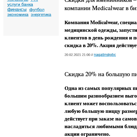
услуги банка
компании Medicalwear в би
финансы
футбол
экономика
энергетика
Компания Medicalwear, специ
медицинской одежды, запусти
клиентов в день рождения и п
скидка в 20%. Акция действует
nagatinskybc
20.02.2021 21:00 //
Скидка 20% на большую пи
Одна из самых популярных п
большим разнообразием выго
клиент может воспользоватьс
любую большую пиццу размер
действует при заказе на самов
насладиться любимыми блюда
акции ограничено.