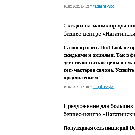
nagatinskybc
10.02.2021 17:12 //
Скидки на маникюр для нов
бизнес-центре «Нагатинск
Салон красоты Best Look не п
скидками и акциями. Так в ф
действуют низкие цены на м
топ-мастеров салона. Успейт
предложением!
nagatinskybc
10.02.2021 15:48 //
Предложение для больших к
бизнес-центре «Нагатинск
Популярная сеть пиццерий Do