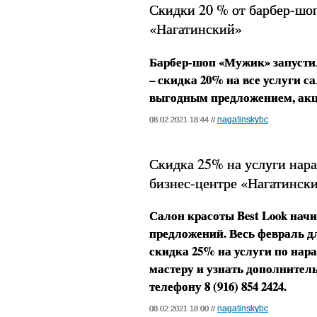
Скидки 20 % от барбер-шо
«Нагатинский»
Барбер-шоп «Мужик» запусти
– скидка 20% на все услуги с
выгодным предложением, акци
nagatinskybc
08.02.2021 18:44 //
Скидка 25% на услуги нара
бизнес-центре «Нагатинск
Салон красоты Best Look нач
предложений. Весь февраль д
скидка 25% на услуги по нар
мастеру и узнать дополните
телефону 8 (916) 854 2424.
nagatinskybc
08.02.2021 18:00 //