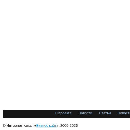
О проекте
Новости
Статьи
Новост
© Интернет-канал «
Бизнес сайт
», 2009-2026