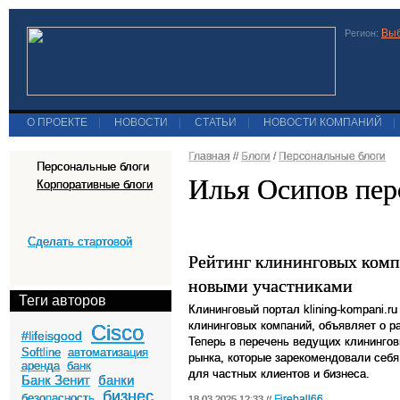
Выб
Регион:
О ПРОЕКТЕ
|
НОВОСТИ
|
СТАТЬИ
|
НОВОСТИ КОМПАНИЙ
|
Главная
//
Блоги
/
Персональные блоги
Персональные блоги
Илья Осипов пер
Корпоративные блоги
Сделать стартовой
Рейтинг клининговых ком
новыми участниками
Теги авторов
Клининговый портал klining-kompani.r
клининговых компаний, объявляет о р
Cisco
#lifeisgood
Теперь в перечень ведущих клининго
Softline
автоматизация
рынка, которые зарекомендовали себ
аренда
банк
для частных клиентов и бизнеса.
Банк Зенит
банки
бизнес
безопасность
Fireball66
18.03.2025 12:33 //