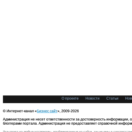
О проекте
Новости
Статьи
Нов
© Интернет-канал «
Бизнес сайт
», 2009-2026
Администрация не несет ответственности за достоверность информации, 
блоггерами портала. Администрация не предоставляет справочной информ
Все права на любые материалы, опубликованные на сайте, защищены в соответстви