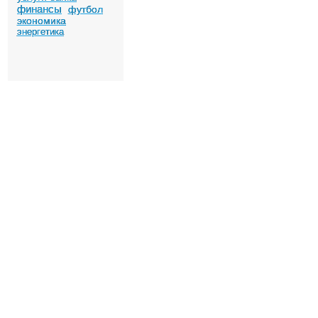
финансы
футбол
экономика
энергетика