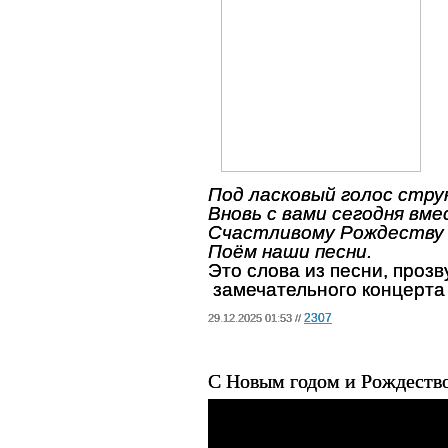
Под ласковый голос стру
Вновь с вами сегодня вм
Счастливому Рождеству
Поём наши песни.
Это слова из песни, проз
замечательного концерта
2307
29.12.2025 01:53 //
С Новым годом и Рождеств