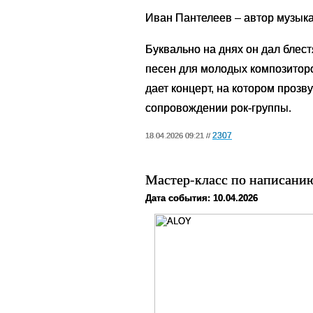
Иван Пантелеев – автор музык
Буквально на днях он дал бле
песен для молодых композиторо
дает концерт, на котором прозв
сопровождении рок-группы.
2307
18.04.2026 09:21 //
Мастер-класс по написанию
Дата события: 10.04.2026