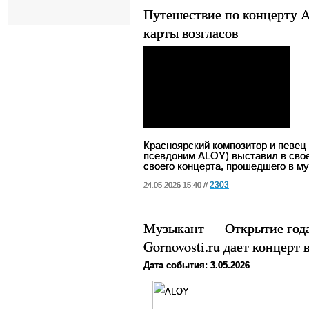
Путешествие по концерту 
карты возгласов
Красноярский композитор и певец
псевдоним
ALOY
) выставил в сво
своего концерта, прошедшего в м
2303
24.05.2026 15:40 //
Музыкант — Открытие года
Gornovosti.ru дает концерт 
Дата события: 3.05.2026