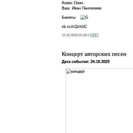
Алекс Озон.
Ваш
Иван Пантелеев
.
Билеты
vk.cc/cQchUC
2227
12.10.2025 02:58 //
Концерт авторских песен
Дата события: 24.10.2025