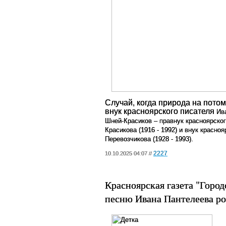
Случай, когда природа на потом
внук красноярского писателя
Ив
Шней-Красиков – правнук красноярско
Красикова
(1916 - 1992) и внук красн
Перевозчикова (1928 - 1993).
2227
10.10.2025 04:07 //
Красноярская газета "Город
песню Ивана Пантелеева р