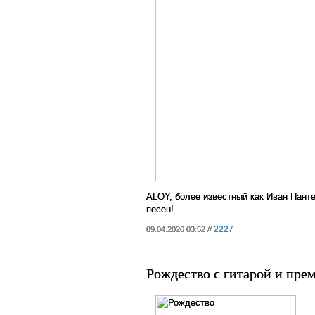
ALOY
, более известный как Иван Пант
песен!
2227
09.04.2026 03:52 //
Рождество с гитарой и пре