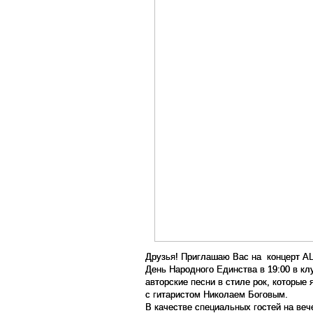
Друзья! Приглашаю Вас на концерт AL
День Народного Единства в 19:00 в к
авторские песни в стиле рок, которые 
с гитаристом
Николаем Боговым
.
В качестве специальных гостей на веч