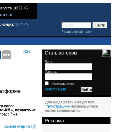
августа 16:22:46
етверг
сноярск
(GMT+7)
Расширенный поиск
RSS
Стать автором
Логин:
Пароль:
Запомнить меня
латформе
Регистрация
Для входа в свой аккаунт или
ер-класс
Регистрациии
, воспользуйтесь
rd-XM»
, познакомив
выплывающим меню
pact 7
на
Реклама
Комментарии
(0)