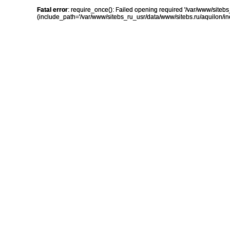
Fatal error
: require_once(): Failed opening required '/var/www/sit
(include_path='/var/www/sitebs_ru_usr/data/www/sitebs.ru/aquilon/in