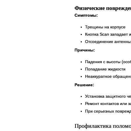
Физические поврежде
Симптомы:
Трещины на корпусе
Кнопка Scan западает 
Отсоединение антенны 
Причины:
Падения с высоты (осо
Попадание жидкости
Неаккуратное обращен
Решение:
Установка защитного ч
Ремонт контактов или 
При серьезных повреж
Профилактика поломок