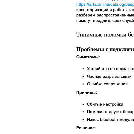
https://arta.online/catalog/b
инвентаризации и работы касс
разберем распространенные 
помогут продлить срок служ
Типичные поломки бе
Проблемы с подключен
Симптомы:
Устройство не подключ
Частые разрывы связи
Ошибка сопряжения
Причины:
Сбитые настройки
Помехи от других бесп
Износ Bluetooth-модуля
Решение: