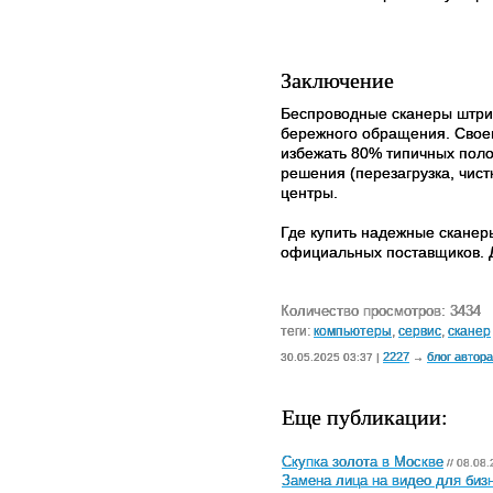
Заключение
Беспроводные сканеры штрих
бережного обращения. Свое
избежать 80% типичных поло
решения (перезагрузка, чис
центры.
Где купить надежные сканеры
официальных поставщиков. Д
Количество просмотров: 3434
теги:
компьютеры
,
сервис
,
сканер
2227
блог автора
30.05.2025 03:37 |
→
Еще публикации:
Скупка золота в Москве
// 08.08.
Замена лица на видео для бизн