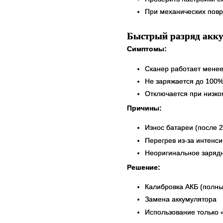
При механических пов
Быстрый раз
р
яд акк
Симптомы:
Сканер работает менее
Не заряжается до 100
Отключается при низко
Причины:
Износ батареи (после 2
Перегрев из-за интенс
Неоригинальное зарядн
Решение:
Калибровка АКБ (полны
Замена аккумулятора
Использование только 