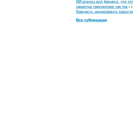
ИИ-агенты для бизнеса: что эт
накрутка просмотров тик ток
// 
Важность мониторинга транспо
Все публикации