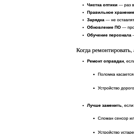
Чистка оптики
— раз в
Правильное хранени
Зарядка
— не оставлят
Обновление ПО
— пров
Обучение персонала
—
Когда ремонтировать, 
Ремонт оправдан
, есл
Поломка касается
Устройство дорог
Лучше заменить
, если
Сломан сенсор ил
Устройство устар