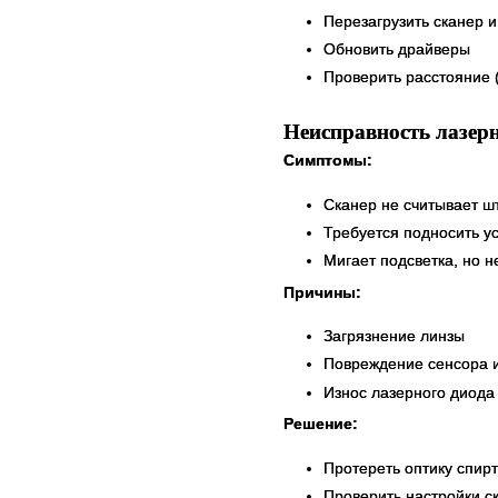
Перезагрузить сканер 
Обновить драйверы
Проверить расстояние 
Неисправность лазер
Симптомы:
Сканер не считывает ш
Требуется подносить ус
Мигает подсветка, но н
Причины:
Загрязнение линзы
Повреждение сенсора и
Износ лазерного диода
Решение:
Протереть оптику спир
Проверить настройки ск