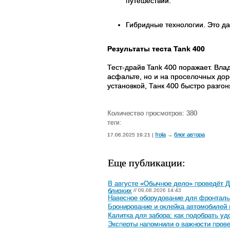
путешествий.
Гибридные технологии. Это да
Результаты теста Tank 400
Тест-драйв Tank 400 поражает. Вла
асфальте, но и на проселочных дор
установкой, Танк 400 быстро разгон
Количество просмотров: 380
теги:
frola
блог автора
17.06.2025 19:21 |
→
Еще публикации:
В августе «Обычное дело» проведёт 
близких
// 09.08.2026 14:43
Навесное оборудование для фронтальн
Бронирование и оклейка автомобилей 
Калитка для забора: как подобрать у
Эксперты напомнили о важности прове