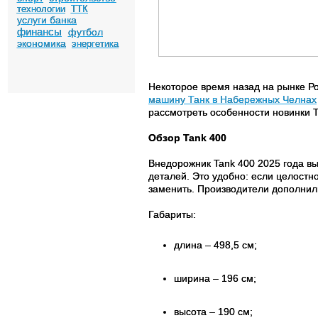
технологии
ТТК
услуги банка
финансы
футбол
экономика
энергетика
Некоторое время назад на рынке Ро
машину Танк в Набережных Челнах
рассмотреть особенности новинки T
Обзор Tank 400
Внедорожник Tank 400 2025 года в
деталей. Это удобно: если целостн
заменить. Производители дополнил
Габариты:
длина – 498,5 см;
ширина – 196 см;
высота – 190 см;