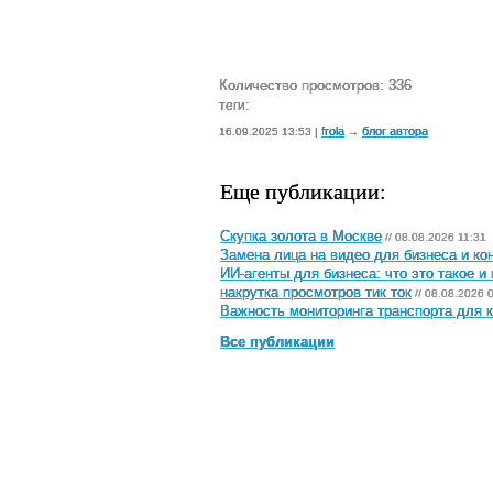
Количество просмотров: 336
теги:
frola
блог автора
16.09.2025 13:53 |
→
Еще публикации:
Скупка золота в Москве
// 08.08.2026 11:31
Замена лица на видео для бизнеса и ко
ИИ-агенты для бизнеса: что это такое и
накрутка просмотров тик ток
// 08.08.2026 
Важность мониторинга транспорта для к
Все публикации