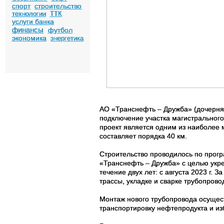
спорт
строительство
технологии
ТТК
услуги банка
финансы
футбол
экономика
энергетика
АО «Транснефть – Дружба» (дочерня
подключение участка магистральног
проект является одним из наиболее 
составляет порядка 40 км.
Строительство проводилось по прог
«Транснефть – Дружба» с целью укре
течение двух лет: с августа 2023 г.
трассы, укладке и сварке трубопров
Монтаж нового трубопровода осущес
транспортировку нефтепродукта и и