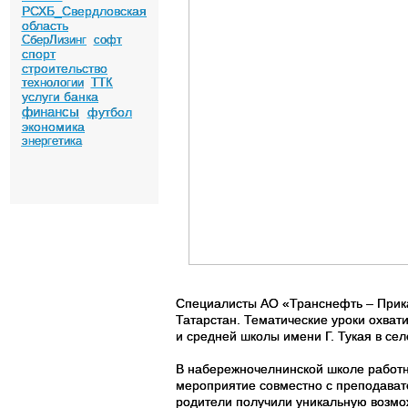
РСХБ_Свердловская
область
СберЛизинг
софт
спорт
строительство
технологии
ТТК
услуги банка
финансы
футбол
экономика
энергетика
Специалисты АО «Транснефть – Прик
Татарстан. Тематические уроки охва
и средней школы имени Г. Тукая в се
В набережночелнинской школе работ
мероприятие совместно с преподавате
родители получили уникальную возмож