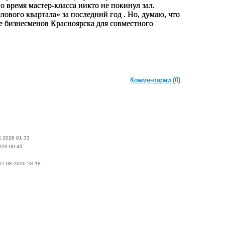
о время мастер-класса никто не покинул зал.
ового квартала» за последний год . Но, думаю, что
ие бизнесменов Красноярска для совместного
Комментарии
(0)
8.2026 01:33
026 00:41
 07.08.2026 23:18