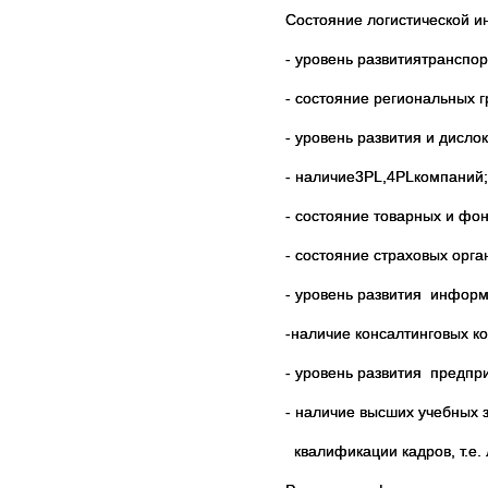
Состояние логистической 
- уровень развитиятранспо
- состояние региональных 
- уровень развития и дисло
- наличие3
PL
,4
PL
компаний;
- состояние товарных и фо
- состояние страховых орга
- уровень развития информ
-наличие консалтинговых к
- уровень развития предпри
- наличие высших учебных 
квалификации кадров, т.е. л