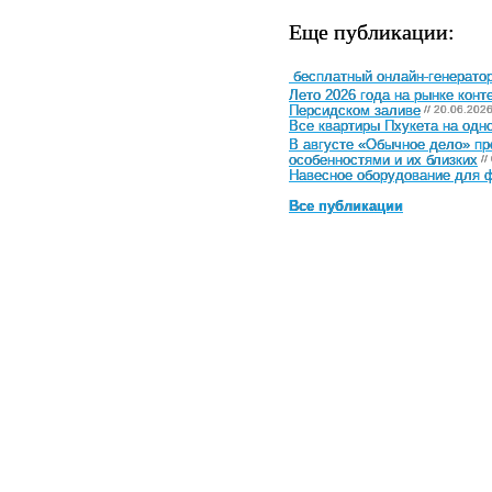
Еще публикации:
бесплатный онлайн-генератор
Лето 2026 года на рынке конт
Персидском заливе
// 20.06.202
Все квартиры Пхукета на одн
В августе «Обычное дело» п
особенностями и их близких
//
Навесное оборудование для ф
Все публикации