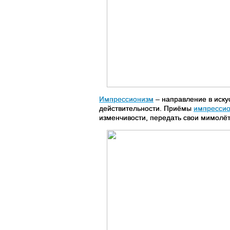
Импрессионизм
– направление в иску
действительности. Приёмы
импресси
изменчивости, передать свои мимолё