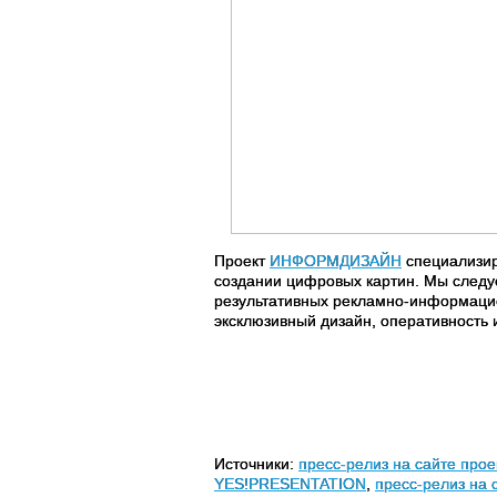
Проект
ИНФОРМДИЗАЙН
специализир
создании цифровых картин. Мы следу
результативных рекламно-информацио
эксклюзивный дизайн, оперативность 
Источники:
пресс-релиз на сайте п
YES!PRESENTATION
,
пресс-релиз на