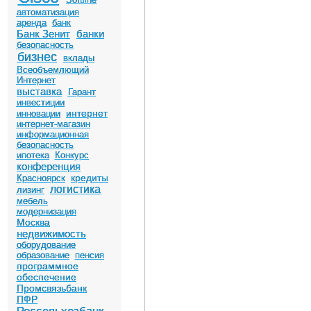
автоматизация
аренда
банк
Банк Зенит
банки
безопасность
бизнес
вклады
Всеобъемлющий
Интернет
выставка
Гарант
инвестиции
интернет
инновации
интернет-магазин
информационная
безопасность
ипотека
Конкурс
конференция
кредиты
Красноярск
логистика
лизинг
мебель
модернизация
Москва
недвижимость
оборудование
образование
пенсия
программное
обеспечение
Промсвязьбанк
ПФР