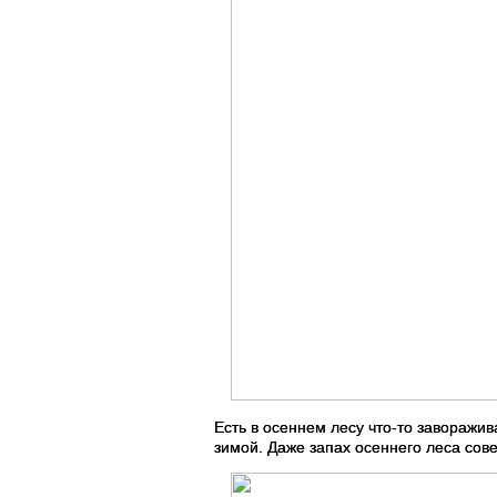
Есть в осеннем лесу что-то заворажи
зимой. Даже запах осеннего леса сов