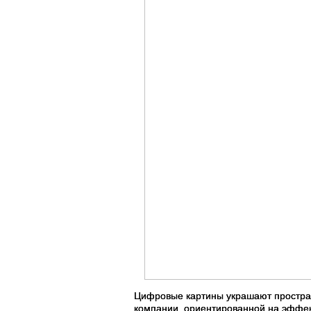
Цифровые картины украшают простран
компании, ориентированной на эффект