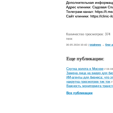
Дополнительная информац
Адрес клиники: Садовая Спа
Телеграм-канал: https://t.me/
Сайт клиники: https://clinic-il
Количество просмотров: 374
теги:
totalnews
блог 
30.05.2024 10:42 |
→
Еще публикации:
Скупка золота в Москве
// 08.0
Замена лица на видео для биз
ИИ-агенты для бизнеса: что э
накрутка просмотров тик ток
//
Важность мониторинга трансп
Все публикации