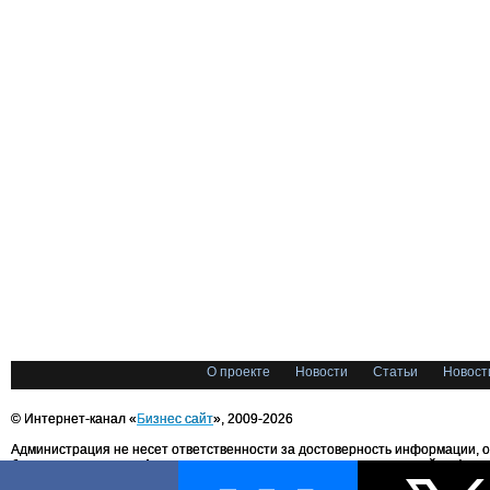
О проекте
Новости
Статьи
Новост
© Интернет-канал «
Бизнес сайт
», 2009-2026
Администрация не несет ответственности за достоверность информации, 
блоггерами портала. Администрация не предоставляет справочной информ