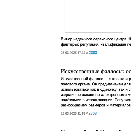
Выбор надежного сервисного центра H
факторы:
репутация, квалификация пе
2303
26.03.2025 17:17 //
Искусственные фаллосы: о
Искусственный фаллос — это секс-иг
полового органа. Он предназначен дл
использоваться как в одиночку, так и 
изделия не оснащены электронными ме
надёжными в использовании. Популяр
разнообразием размеров и материалов
2303
26.03.2025 11:15 //