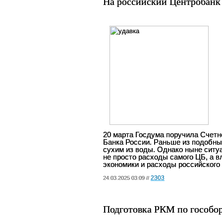
На российский Центробанк 
20 марта Госдума поручила Счетн
Банка России. Раньше из подобны
сухим из воды. Однако ныне ситуа
не просто расходы самого ЦБ, а в
экономики и расходы российского
2303
24.03.2025 03:09 //
Подготовка РКМ по гособор