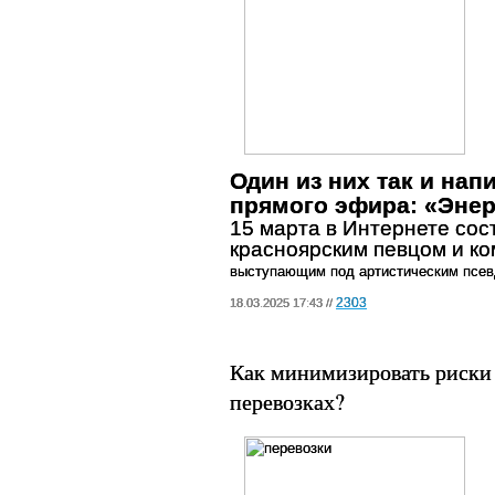
Один из них так и нап
прямого эфира: «Энер
15 марта в Интернете сос
красноярским певцом и к
выступающим под артистическим псе
2303
18.03.2025 17:43 //
Как минимизировать риски
перевозках?