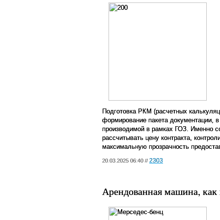
Подготовка РКМ (расчетных калькуляц
формирование пакета документации, в 
производимой в рамках ГОЗ. Именно 
рассчитывать цену контракта, контрол
максимальную прозрачность предоста
2303
20.03.2025 06:40 //
Арендованная машина, как 