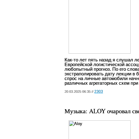
Как-то лет пять назад я слушал л
Европейской логистической ассоц
любопытный прогноз. По его слова
экстраполировать дату лекции в б
спрос на личные автомобили начне
различных агрегаторных схем при
2303
20.03.2025 06:35 //
Музыка: ALOY очаровал св