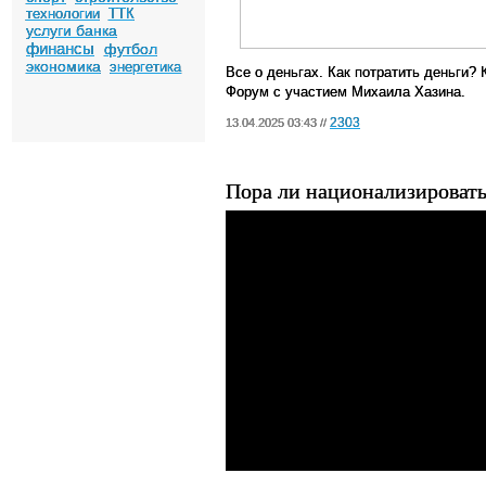
технологии
ТТК
услуги банка
финансы
футбол
экономика
энергетика
Все о деньгах. Как потратить деньги?
Форум с участием Михаила Хазина.
2303
13.04.2025 03:43 //
Пора ли национализироват