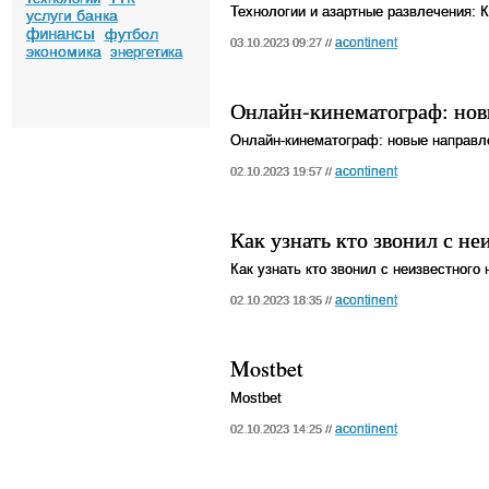
Технологии и азартные развлечения: 
услуги банка
финансы
футбол
acontinent
03.10.2023 09:27 //
экономика
энергетика
Онлайн-кинематограф: нов
Онлайн-кинематограф: новые направл
acontinent
02.10.2023 19:57 //
Как узнать кто звонил с не
Как узнать кто звонил с неизвестного
acontinent
02.10.2023 18:35 //
Mostbet
Mostbet
acontinent
02.10.2023 14:25 //