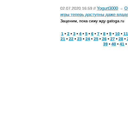
Yogurt3000
О
02.07.2020 16:59 //
→
игры теперь доступны даже вла
Заценим, пока сижу жду gatoga.ru
1
•
2
•
3
•
4
•
5
•
6
•
7
•
8
•
9
•
10
•
11
21
•
22
•
23
•
24
•
25
•
26
•
27
•
28
•
39
•
40
•
41
•