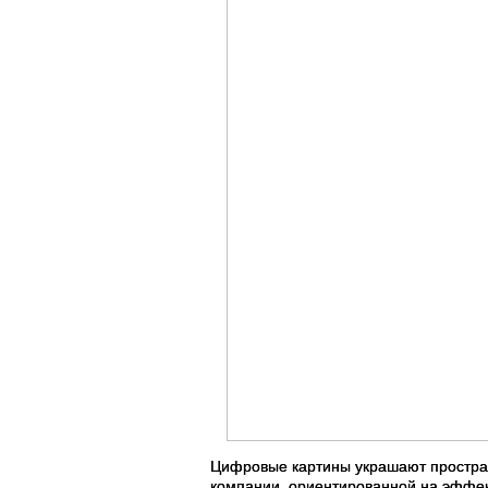
Цифровые картины украшают простран
компании, ориентированной на эффект