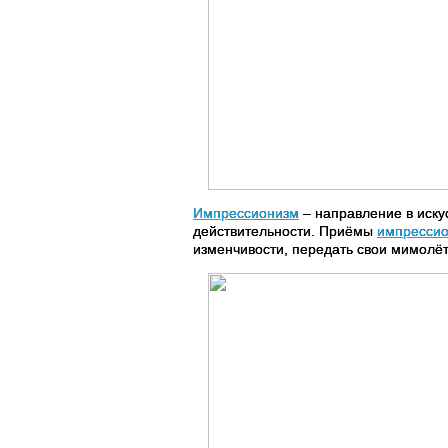
Импрессионизм
– направление в иску
действительности. Приёмы
импресси
изменчивости, передать свои мимолё