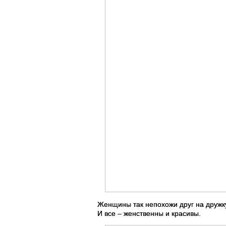
Женщины так непохожи друг на дружку
И все – женственны и красивы.