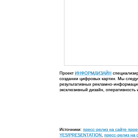
Проект
ИНФОРМДИЗАЙН
специализир
создании цифровых картин. Мы следу
результативных рекламно-информацио
эксклюзивный дизайн, оперативность 
Источники:
пресс-релиз на сайте п
YES!PRESENTATION
,
пресс-релиз на