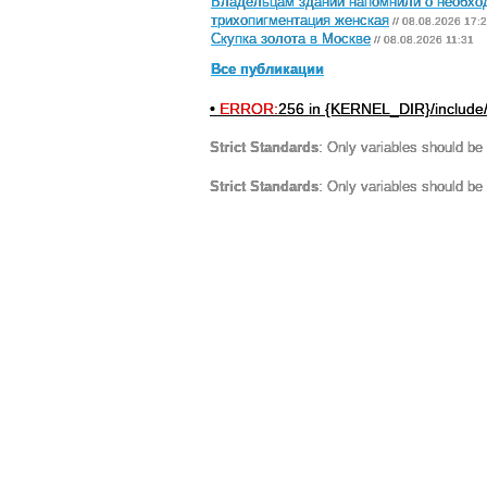
Владельцам зданий напомнили о необход
трихопигментация женская
// 08.08.2026 17:
Скупка золота в Москве
// 08.08.2026 11:31
Все публикации
•
ERROR:
256 in {KERNEL_DIR}/include
Strict Standards
: Only variables should be
Strict Standards
: Only variables should be