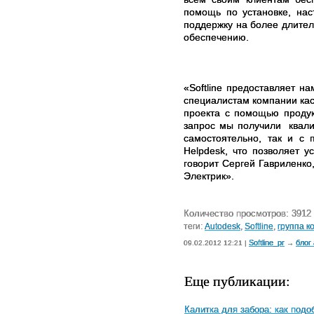
помощь по установке, нас
поддержку на более длите
обеспечению.
«Softline предоставляет н
специалистам компании кас
проекта с помощью проду
запрос мы получили
квал
самостоятельно, так и с 
Helpdesk, что позволяет 
говорит Сергей Гавриленко
Электрик».
Количество просмотров: 3912
теги:
Autodesk
,
Softline
,
группа к
Softline_pr
блог
09.02.2012 12:21 |
→
Еще публикации:
Калитка для забора: как под