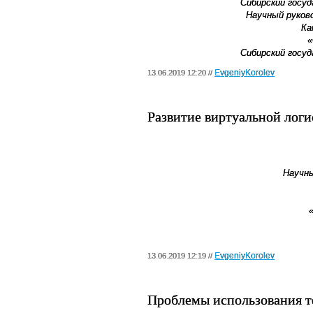
Сибирский госу
Научный руков
Ка
«
Сибирский госу
EvgeniyKorolev
13.06.2019 12:20 //
Развитие виртуальной логи
Научны
EvgeniyKorolev
13.06.2019 12:19 //
Проблемы использования т