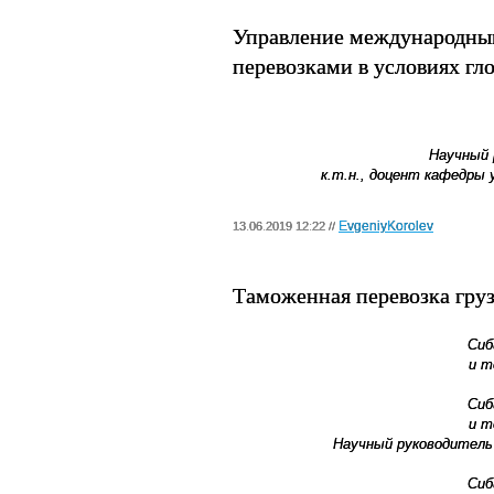
Управление международны
перевозками в условиях г
Научный 
к.т.н., доцент кафедры
EvgeniyKorolev
13.06.2019 12:22 //
Таможенная перевозка груз
Сиб
и т
Сиб
и т
Научный руководитель
Сиб