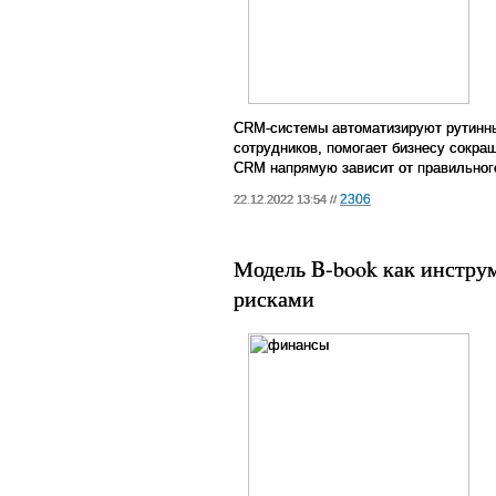
CRM-системы автоматизируют рутинны
сотрудников, помогает бизнесу сокра
CRM напрямую зависит от правильног
2306
22.12.2022 13:54 //
Модель B-book как инстру
рисками