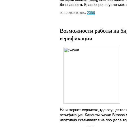
безопасность Красноярья в условиях 
2306
09.12.2022 00:00 //
Возможности работы на би
верификации
На интернет-сервисах, где осуществ
верификация. Клиенты биржи Bitpapa 
негативно сказывается на процессе то