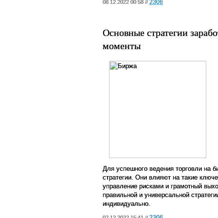
2306
08.12.2022 00:58 //
Основные стратегии зарабо
моменты
Для успешного ведения торговли на 
стратегии. Они влияют на такие ключе
управление рисками и грамотный выхо
правильной и универсальной стратеги
индивидуально.
2306
02.12.2022 15:41 //