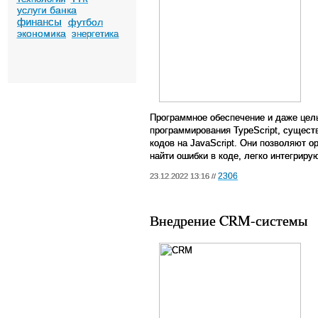
услуги банка
финансы
футбол
экономика
энергетика
Программное обеспечение и даже це
программирования TypeScript, сущес
кодов на JavaScript. Они позволяют 
найти ошибки в коде, легко интегрир
2306
23.12.2022 13:16 //
Внедрение CRM-системы