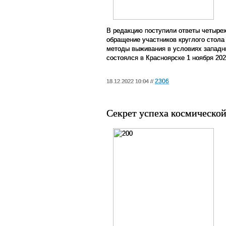
В редакцию поступили ответы четырех
обращение участников круглого стол
методы выживания в условиях западны
состоялся в Красноярске 1 ноября 202
2306
18.12.2022 10:04 //
Секрет успеха космическо