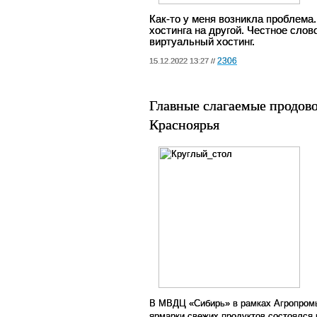
Как-то у меня возникла проблема
хостинга на другой. Честное слов
виртуальный хостинг.
2306
15.12.2022 13:27 //
Главные слагаемые продов
Красноярья
В МВДЦ «Сибирь» в рамках Агропром
ярмарки свежих продуктов состоялся